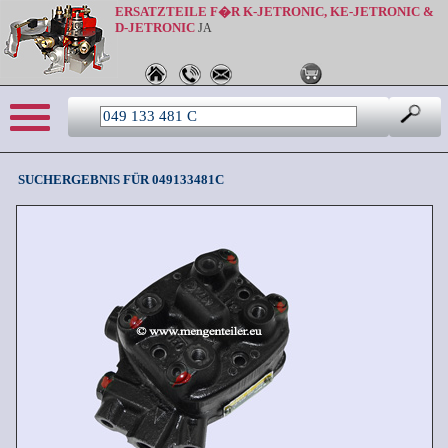
ERSATZTEILE F�R K-JETRONIC, KE-JETRONIC &
D-JETRONIC
JA
Sprache: de
SUCHERGEBNIS FÜR 049133481C