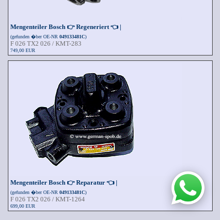
Mengenteiler Bosch 👉 Regeneriert 👈 |
(gefunden �ber OE-NR
049133481C
)
F 026 TX2 026
/ KMT-283
749,00 EUR
Mengenteiler Bosch 👉 Reparatur 👈 |
(gefunden �ber OE-NR
049133481C
)
F 026 TX2 026
/ KMT-1264
699,00 EUR