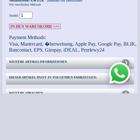
Versandkosten: 8,90 EUR
(innerhalb von Deutschland)
Wir verschicken Weltweit
Anzahl:
IN DEN WARENKORB >>>
Payment Methods:
Visa, Mastercard, �berweisung, Apple Pay, Google Pay, BLIK,
Bancontact, EPS, Giropay, iDEAL, Przelewy24
WEITERE ARTIKELINFORMATIONEN
DIESER ARTIKEL PASST ZU FOLGENDEN FAHRZEUGEN:
WEITERE SPRACHEN:
KONTAKT
WEITERE INFORMATIONEN: