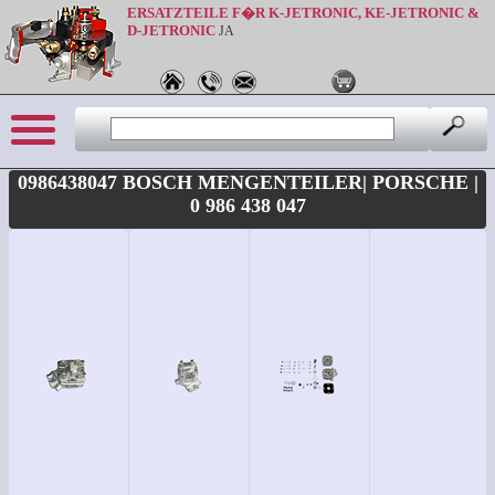
ERSATZTEILE F�R K-JETRONIC, KE-JETRONIC &
D-JETRONIC
JA
0986438047 BOSCH MENGENTEILER| PORSCHE |
0 986 438 047