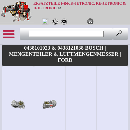
ERSATZTEILE F�R K-JETRONIC, KE-JETRONIC &
D-JETRONIC
JA
0438101023 & 0438121038 BOSCH |
MENGENTEILER & LUFTMENGENMESSER |
FORD