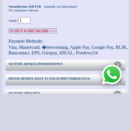
Versandkosten: 8,90 EUR
(innerhalb von Deutschland)
Wir verschicken Weltweit
Anzahl:
IN DEN WARENKORB >>>
Payment Methods:
Visa, Mastercard, �berweisung, Apple Pay, Google Pay, BLIK,
Bancontact, EPS, Giropay, iDEAL, Przelewy24
WEITERE ARTIKELINFORMATIONEN
DIESER ARTIKEL PASST ZU FOLGENDEN FAHRZEUGEN:
WEITERE SPRACHEN:
KONTAKT
WEITERE INFORMATIONEN: