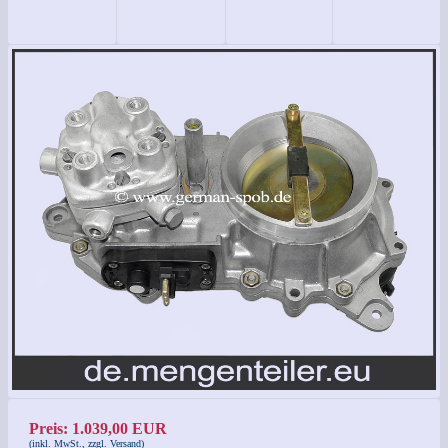
Preis: 1.039,00 EUR
(inkl. MwSt., zzgl. Versand)