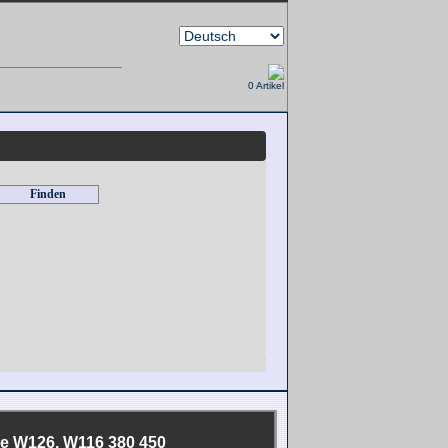
0 Artikel
e W126, W116 380 450