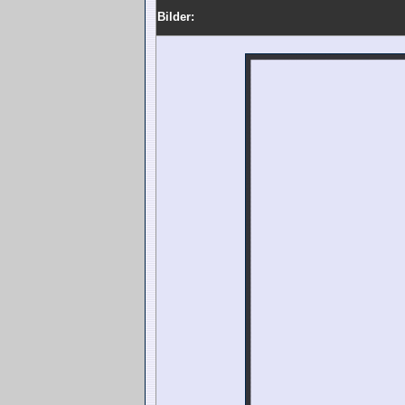
Bilder: