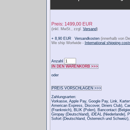
Preis: 1499,00 EUR
(inkl. MwSt., zzgl.
Versand
)
+ 8,90 EUR
Versandkosten
(innerhalb von De
We ship Worlwide -
International shipping cost
Anzahl
IN DEN WARENKORB >>>
oder
PREIS VORSCHLAGEN >>>
Zahlungsarten:
Vorkasse, Apple Pay, Google Pay, Link, Karten
American Express, Discover, Diners Club), Ca
(Frankreich), BLIK (Polen), Bancontact (Belgie
Giropay (Deutschland), iDEAL (Niederlande), P
Sofort (Deutschland, Österreich und Schweiz)