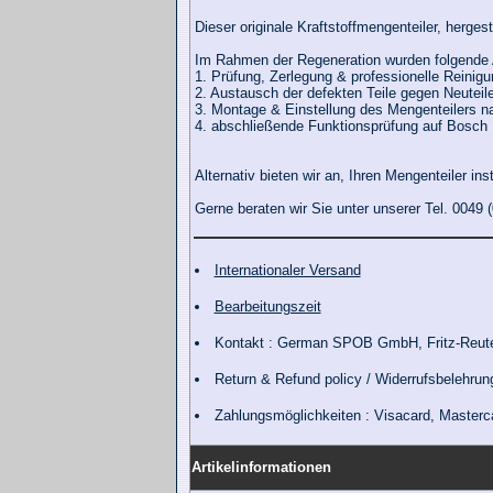
Dieser originale Kraftstoffmengenteiler, herges
Im Rahmen der Regeneration wurden folgende A
1. Prüfung, Zerlegung & professionelle Reinig
2. Austausch der defekten Teile gegen Neuteil
3. Montage & Einstellung des Mengenteilers n
4. abschließende Funktionsprüfung auf Bosch 
Alternativ bieten wir an, Ihren Mengenteiler in
Gerne beraten wir Sie unter unserer Tel. 0049 
Internationaler Versand
Bearbeitungszeit
Kontakt : German SPOB GmbH, Fritz-Reute
Return & Refund policy / Widerrufsbelehrun
Zahlungsmöglichkeiten : Visacard, Master
Artikelinformationen