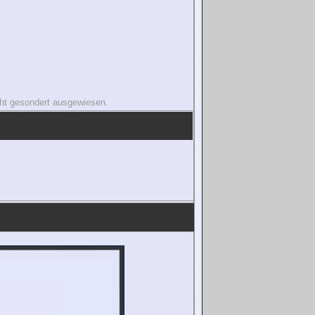
icht gesondert ausgewiesen.