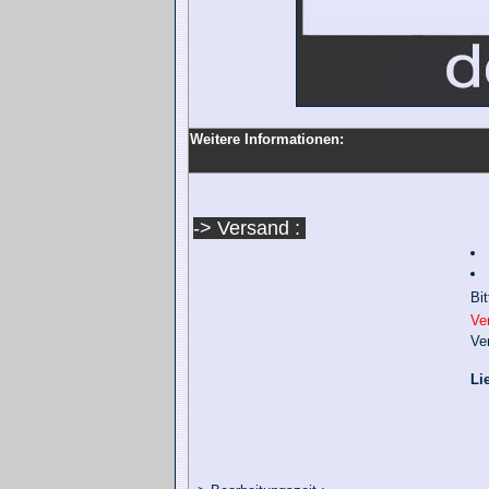
Weitere Informationen:
-> Versand :
Bi
Ve
Ve
Li