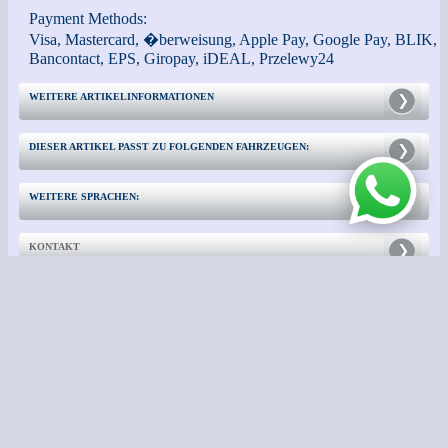
Payment Methods:
Visa, Mastercard, �berweisung, Apple Pay, Google Pay, BLIK,
Bancontact, EPS, Giropay, iDEAL, Przelewy24
WEITERE ARTIKELINFORMATIONEN
DIESER ARTIKEL PASST ZU FOLGENDEN FAHRZEUGEN:
WEITERE SPRACHEN:
KONTAKT
WEITERE INFORMATIONEN:
- Impressum -
- Zur klassischen Ansicht wechseln -