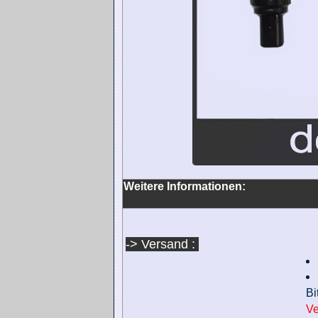
Weitere Informationen:
-> Versand :
Bi
Ve