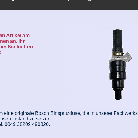
sen Artikel am
nen an, Ihr
en Sie für Ihre
:
 eine originale Bosch Einspritzdüse, die in unserer Fachwerkst
zdüsen instand zu setzen.
Tel. 0049 38209 490320.