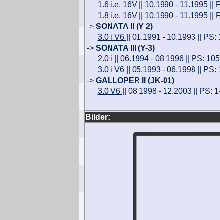
1.6 i.e. 16V
|| 10.1990 - 11.1995 ||
1.8 i.e. 16V
|| 10.1990 - 11.1995 ||
->
SONATA II (Y-2)
3.0 i V6
|| 01.1991 - 10.1993 || PS:
->
SONATA III (Y-3)
2.0 i
|| 06.1994 - 08.1996 || PS: 10
3.0 i V6
|| 05.1993 - 06.1998 || PS:
->
GALLOPER II (JK-01)
3.0 V6
|| 08.1998 - 12.2003 || PS: 
Bilder: