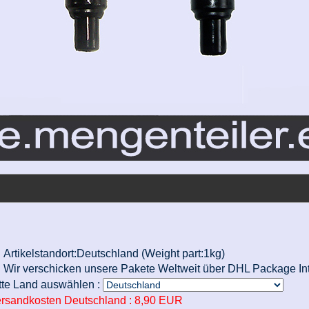
Artikelstandort:Deutschland (Weight part:1kg)
Wir verschicken unsere Pakete Weltweit über DHL Package Int
tte Land auswählen :
rsandkosten Deutschland :
8,90 EUR